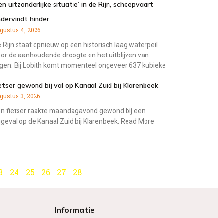
en uitzonderlijke situatie’ in de Rijn, scheepvaart
dervindt hinder
gustus 4, 2026
 Rijn staat opnieuw op een historisch laag waterpeil
or de aanhoudende droogte en het uitblijven van
gen. Bij Lobith komt momenteel ongeveer 637 kubieke
etser gewond bij val op Kanaal Zuid bij Klarenbeek
gustus 3, 2026
n fietser raakte maandagavond gewond bij een
geval op de Kanaal Zuid bij Klarenbeek. Read More
3
24
25
26
27
28
Informatie