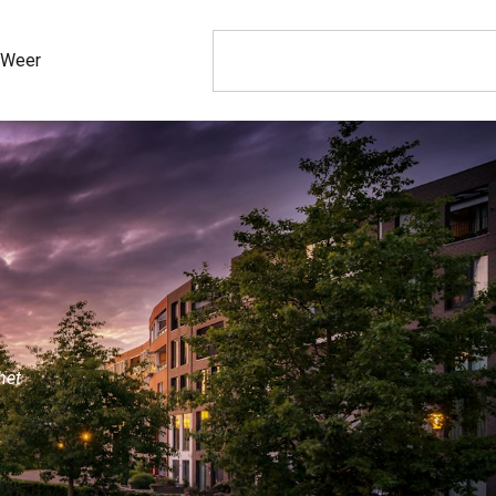
Weer
het