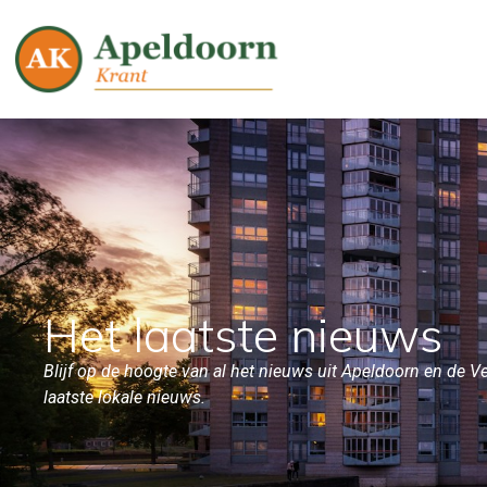
Het laatste nieuws
Blijf op de hoogte van al het nieuws uit Apeldoorn en de Ve
laatste lokale nieuws.