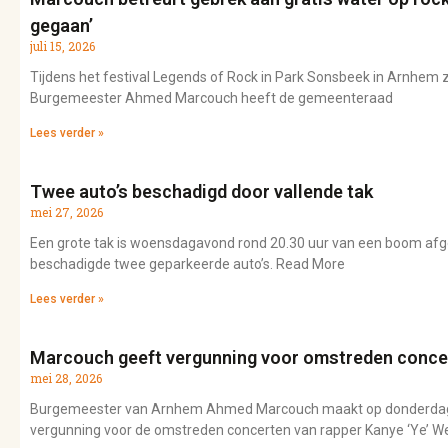
gegaan’
juli 15, 2026
Tijdens het festival Legends of Rock in Park Sonsbeek in Arnhe
Burgemeester Ahmed Marcouch heeft de gemeenteraad
Lees verder »
Twee auto’s beschadigd door vallende tak
mei 27, 2026
Een grote tak is woensdagavond rond 20.30 uur van een boom afge
beschadigde twee geparkeerde auto’s. Read More
Lees verder »
Marcouch geeft vergunning voor omstreden conce
mei 28, 2026
Burgemeester van Arnhem Ahmed Marcouch maakt op donderdaga
vergunning voor de omstreden concerten van rapper Kanye ‘Ye’ W