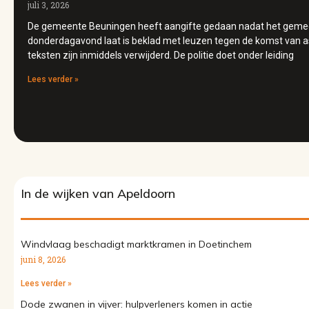
juli 3, 2026
De gemeente Beuningen heeft aangifte gedaan nadat het geme
donderdagavond laat is beklad met leuzen tegen de komst van a
teksten zijn inmiddels verwijderd. De politie doet onder leiding
Lees verder »
In de wijken van Apeldoorn
Windvlaag beschadigt marktkramen in Doetinchem
juni 8, 2026
Lees verder »
Dode zwanen in vijver: hulpverleners komen in actie