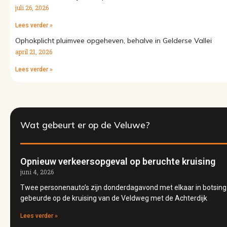
juli 26, 2026
Lees verder »
Ophokplicht pluimvee opgeheven, behalve in Gelderse Vallei
april 21, 2026
Lees verder »
Wat gebeurt er op de Veluwe?
Opnieuw verkeersopgeval op beruchte kruising
juni 4, 2026
Twee personenauto’s zijn donderdagavond met elkaar in botsin
gebeurde op de kruising van de Veldweg met de Achterdijk
Lees verder »