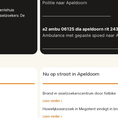
Politie naar Apeldoorn
entehuis
sielzoekers. De
a2 ambu 06125 dia apeldoorn rit 2
Ambulance met gepaste spoed naar 
Nu op straat in Apeldoorn
Brand in asielzoekerscentrum door fatbike
Lees verder »
Huwelijksaanzoek in Megatent eindigt in br
Lees verder »