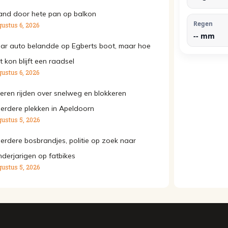
and door hete pan op balkon
Regen
ustus 6, 2026
--
mm
ar auto belandde op Egberts boot, maar hoe
t kon blijft een raadsel
ustus 6, 2026
eren rijden over snelweg en blokkeren
erdere plekken in Apeldoorn
ustus 5, 2026
erdere bosbrandjes, politie op zoek naar
nderjarigen op fatbikes
ustus 5, 2026