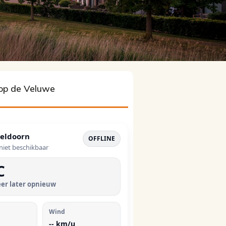
op de Veluwe
eldoorn
OFFLINE
 niet beschikbaar
C
er later opnieuw
Wind
--
km/u