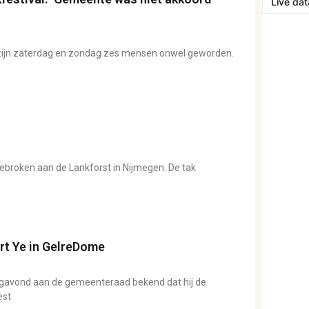
Live da
m zijn zaterdag en zondag zes mensen onwel geworden.
broken aan de Lankforst in Nijmegen. De tak
rt Ye in GelreDome
vond aan de gemeenteraad bekend dat hij de
est