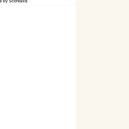
ta by
Scoreaxis