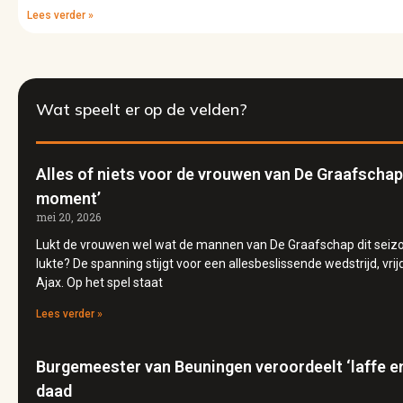
Lees verder »
Wat speelt er op de velden?
Alles of niets voor de vrouwen van De Graafschap: 
moment’
mei 20, 2026
Lukt de vrouwen wel wat de mannen van De Graafschap dit seiz
lukte? De spanning stijgt voor een allesbeslissende wedstrijd, vr
Ajax. Op het spel staat
Lees verder »
Burgemeester van Beuningen veroordeelt ‘laffe e
daad