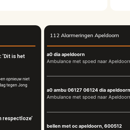
112 Alarmeringen Apeldoorn
a0 dia apeldoorn
‘Dit is het
Ambulance met spoed naar Apeldoor
oen opnieuw niet
ijdag tegen Jong
a0 ambu 06127 06124 dia apeldoorn
Ambulance met spoed naar Apeldoor
n respectloze’
bellen met oc apeldoorn, 600512