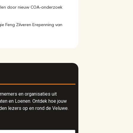
vallen door nieuw COA-onderzoek
ie Feng Zilveren Erepenning van
rnemers en organisaties uit
ten en Loenen. Ontdek hoe jouw
nden lezers op en rond de Veluwe.