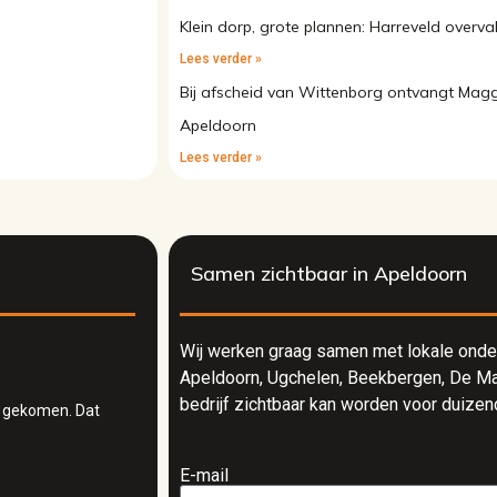
Klein dorp, grote plannen: Harreveld over
Lees verder »
Bij afscheid van Wittenborg ontvangt Magg
Apeldoorn
Lees verder »
Samen zichtbaar in Apeldoorn
Wij werken graag samen met lokale onde
Apeldoorn, Ugchelen, Beekbergen, De Ma
bedrijf zichtbaar kan worden voor duize
g gekomen. Dat
E-mail