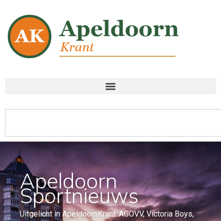
Apeldoorn
Sportnieuws
Uitgelicht in ApeldoornKrant: AGOVV, Victoria Boys,