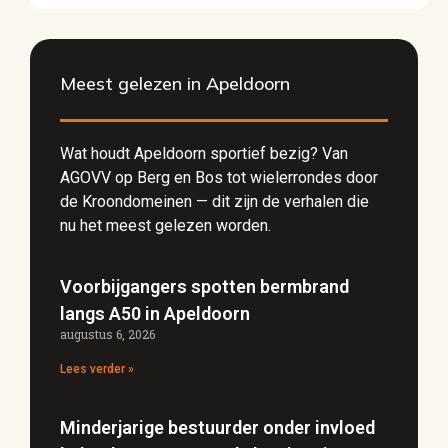
Meest gelezen in Apeldoorn
Wat houdt Apeldoorn sportief bezig? Van
AGOVV op Berg en Bos tot wielerrondes door
de Kroondomeinen — dit zijn de verhalen die
nu het meest gelezen worden.
Voorbijgangers spotten bermbrand
langs A50 in Apeldoorn
augustus 6, 2026
Lees verder »
Minderjarige bestuurder onder invloed