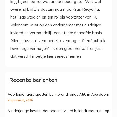
krijgt geen betrouwbaar openbaar getal. Wat wel
overeind blijft, is dat zijn naam via Kras Recycling,
het Kras Stadion en zijn rol als voorzitter van FC
Volendam wijst op een ondernemer met duidelijke
invloed en vermoedelijk een sterke financiële basis.
Alleen: tussen “vermoedelijk vermogend” en “publiek
bevestigd vermogen” zit een groot verschil, en juist
dat verschil moet je hier serieus nemen.
Recente berichten
Voorbijgangers spotten bermbrand langs A50 in Apeldoorn
augustus 6, 2026
Minderjarige bestuurder onder invloed belandt met auto op