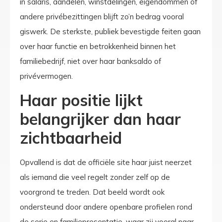
in salaris, aandelen, winstdelingen, eigendommen of
andere privébezittingen blijft zo’n bedrag vooral
giswerk. De sterkste, publiek bevestigde feiten gaan
over haar functie en betrokkenheid binnen het
familiebedrijf, niet over haar banksaldo of
privévermogen.
Haar positie lijkt
belangrijker dan haar
zichtbaarheid
Opvallend is dat de officiële site haar juist neerzet
als iemand die veel regelt zonder zelf op de
voorgrond te treden. Dat beeld wordt ook
ondersteund door andere openbare profielen rond
de serie en familiepresentatie, waar zij vooral naar