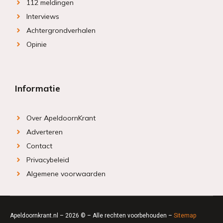
112 meldingen
Interviews
Achtergrondverhalen
Opinie
Informatie
Over ApeldoornKrant
Adverteren
Contact
Privacybeleid
Algemene voorwaarden
Apeldoornkrant.nl – 2026 © – Alle rechten voorbehouden –
Sitemap