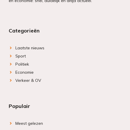
en economie: snel, duidelijk en altijd actueel.
Categorieën
Laatste nieuws
Sport
Politiek
Economie
Verkeer & OV
Populair
Meest gelezen