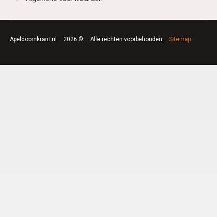
Apeldoornkrant.nl – 2026 © – Alle rechten voorbehouden –
Sitemap