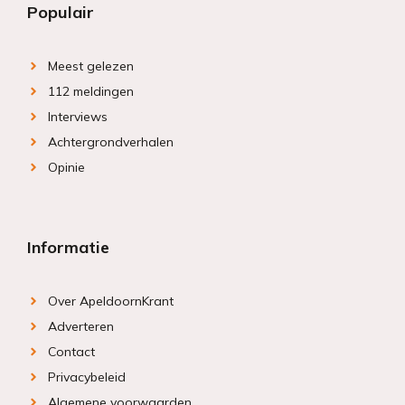
Populair
Meest gelezen
112 meldingen
Interviews
Achtergrondverhalen
Opinie
Informatie
Over ApeldoornKrant
Adverteren
Contact
Privacybeleid
Algemene voorwaarden