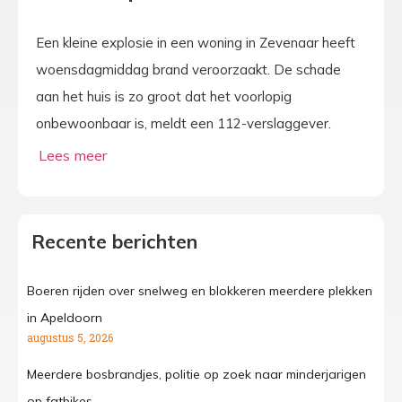
Een kleine explosie in een woning in Zevenaar heeft
woensdagmiddag brand veroorzaakt. De schade
aan het huis is zo groot dat het voorlopig
onbewoonbaar is, meldt een 112-verslaggever.
Recente berichten
Boeren rijden over snelweg en blokkeren meerdere plekken
in Apeldoorn
augustus 5, 2026
Meerdere bosbrandjes, politie op zoek naar minderjarigen
op fatbikes