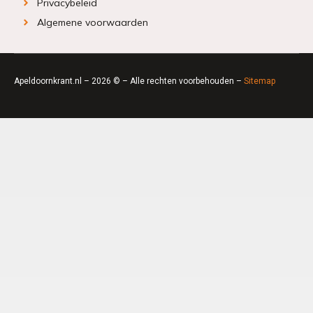
Privacybeleid
Algemene voorwaarden
Apeldoornkrant.nl – 2026 © – Alle rechten voorbehouden –
Sitemap