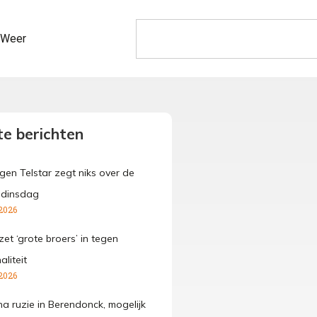
Weer
e berichten
gen Telstar zegt niks over de
 dinsdag
2026
et ‘grote broers’ in tegen
aliteit
2026
 ruzie in Berendonck, mogelijk