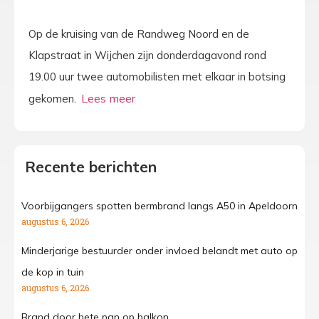
Op de kruising van de Randweg Noord en de
Klapstraat in Wijchen zijn donderdagavond rond
19.00 uur twee automobilisten met elkaar in botsing
gekomen.
Recente berichten
Voorbijgangers spotten bermbrand langs A50 in Apeldoorn
augustus 6, 2026
Minderjarige bestuurder onder invloed belandt met auto op
de kop in tuin
augustus 6, 2026
Brand door hete pan op balkon