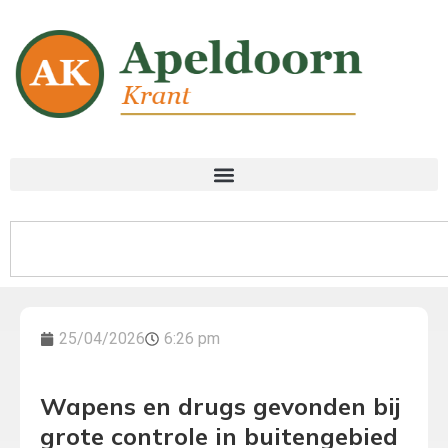
25/04/2026
6:26 pm
Wapens en drugs gevonden bij
grote controle in buitengebied