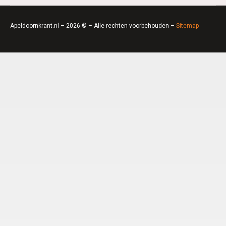
Apeldoornkrant.nl – 2026 © – Alle rechten voorbehouden –
Sitemap