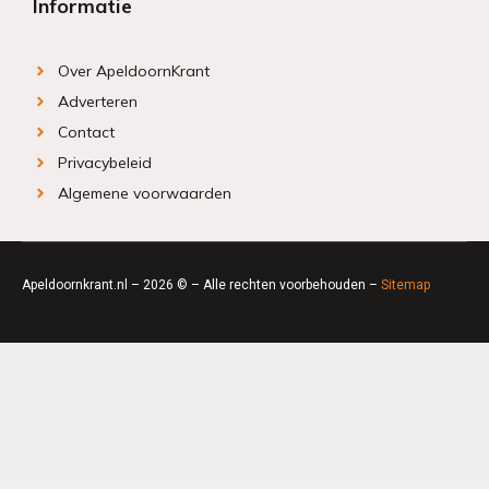
Informatie
Over ApeldoornKrant
Adverteren
Contact
Privacybeleid
Algemene voorwaarden
Apeldoornkrant.nl – 2026 © – Alle rechten voorbehouden –
Sitemap