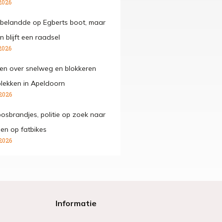
2026
belandde op Egberts boot, maar
 blijft een raadsel
2026
den over snelweg en blokkeren
lekken in Apeldoorn
2026
osbrandjes, politie op zoek naar
gen op fatbikes
2026
Informatie