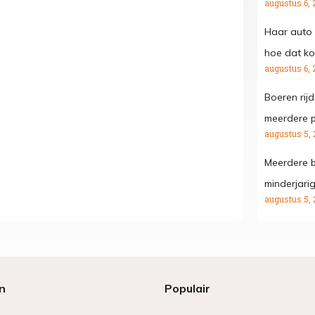
augustus 6, 
Haar auto 
hoe dat kon
augustus 6, 
Boeren rij
meerdere p
augustus 5, 
Meerdere b
minderjari
augustus 5, 
n
Populair