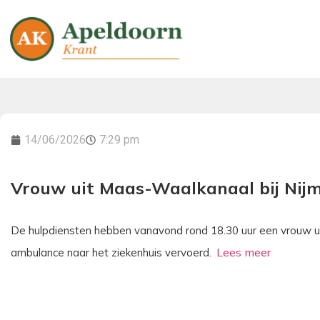
14/06/2026
7:29 pm
Vrouw uit Maas-Waalkanaal bij Nij
De hulpdiensten hebben vanavond rond 18.30 uur een vrouw u
ambulance naar het ziekenhuis vervoerd.