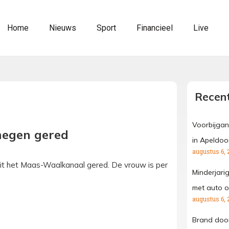
Home
Nieuws
Sport
Financieel
Live
Recent
Voorbijgan
megen gered
in Apeldoo
augustus 6, 
it het Maas-Waalkanaal gered. De vrouw is per
Minderjari
met auto o
augustus 6, 
Brand door