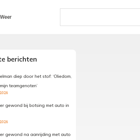
Weer
e berichten
elman diep door het stof: ‘Oliedom,
 mijn teamgenoten’
 2026
der gewond bij botsing met auto in
 2026
der gewond na aanrijding met auto