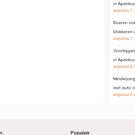
in Apeldoo
augustus 7,
Boeren voe
blokkeren
augustus 7,
Voorbijgan
in Apeldoo
augustus 6, 
Minderjari
met auto o
augustus 6, 
n
Populair