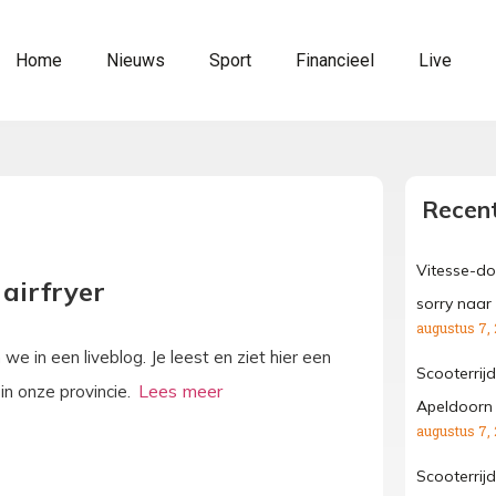
Home
Nieuws
Sport
Financieel
Live
Recent
Vitesse-do
airfryer
sorry naar
augustus 7,
 in een liveblog. Je leest en ziet hier een
Scooterrij
in onze provincie.
Apeldoorn
augustus 7,
Scooterrij