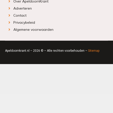
Over ApeldoornKrant
Adverteren
Contact
Privacybeleid
Algemene voorwaarden
Apeldoornkrant.nl – 2026 © – Alle rechten voorbehouden –
Sitemap