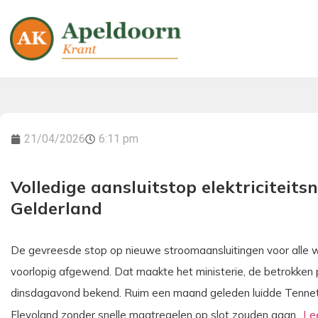
21/04/2026
6:11 pm
Volledige aansluitstop elektriciteit
Gelderland
De gevreesde stop op nieuwe stroomaansluitingen voor alle wo
voorlopig afgewend. Dat maakte het ministerie, de betrokken
dinsdagavond bekend. Ruim een maand geleden luidde Tennet 
Flevoland zonder snelle maatregelen op slot zouden gaan.