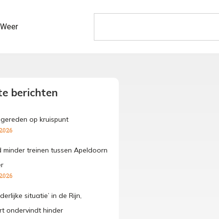
Weer
e berichten
ngereden op kruispunt
 2026
 minder treinen tussen Apeldoorn
r
 2026
erlijke situatie’ in de Rijn,
t ondervindt hinder