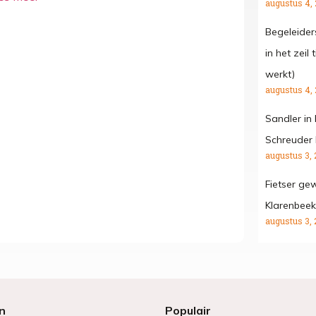
augustus 4,
Begeleide
in het zeil
werkt)
augustus 4,
Sandler in
Schreuder 
augustus 3, 
Fietser gew
Klarenbeek
augustus 3, 
n
Populair