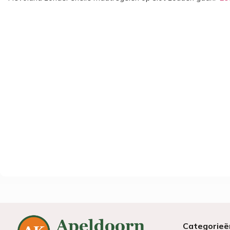
Categorieë