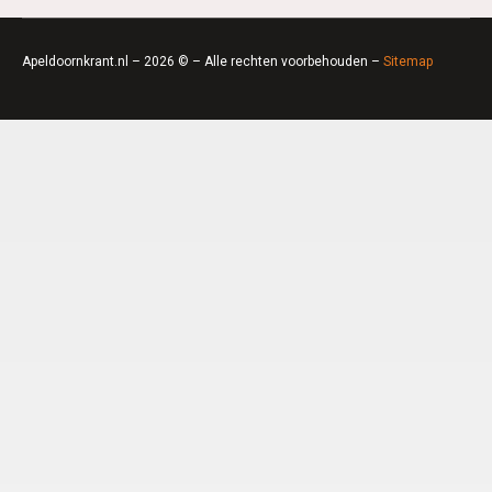
Apeldoornkrant.nl – 2026 © – Alle rechten voorbehouden –
Sitemap