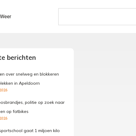
Weer
e berichten
den over snelweg en blokkeren
lekken in Apeldoorn
2026
osbrandjes, politie op zoek naar
gen op fatbikes
2026
portschool gaat 1 miljoen kilo