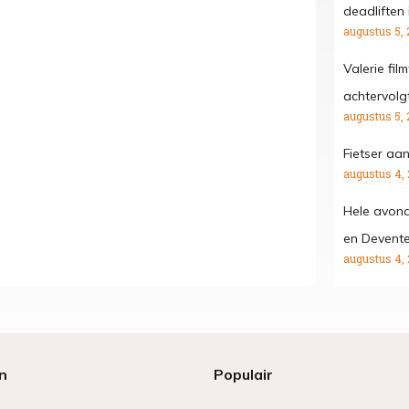
deadliften 
augustus 5, 
Valerie fil
achtervolgt
augustus 5, 
Fietser aa
augustus 4,
Hele avond
en Devente
augustus 4,
n
Populair