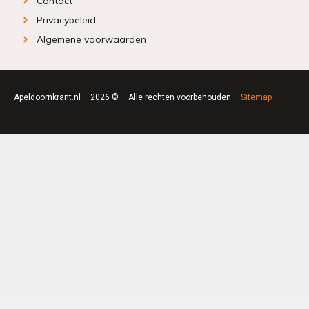
Contact
Privacybeleid
Algemene voorwaarden
Apeldoornkrant.nl – 2026 © – Alle rechten voorbehouden –
Sitemap