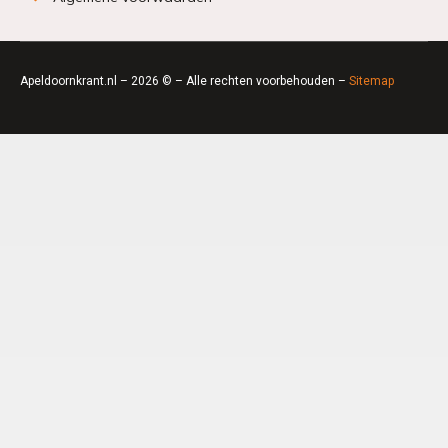
Apeldoornkrant.nl – 2026 © – Alle rechten voorbehouden –
Sitemap