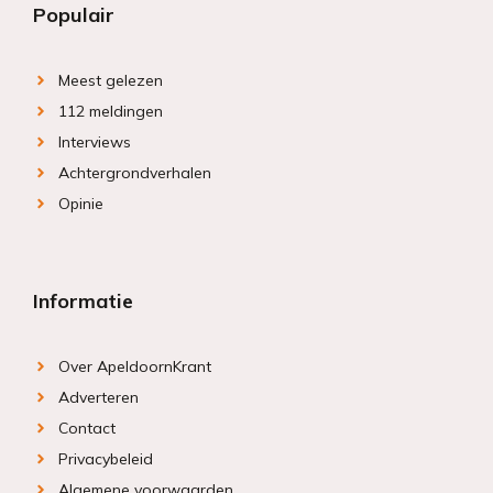
Populair
Meest gelezen
112 meldingen
Interviews
Achtergrondverhalen
Opinie
Informatie
Over ApeldoornKrant
Adverteren
Contact
Privacybeleid
Algemene voorwaarden