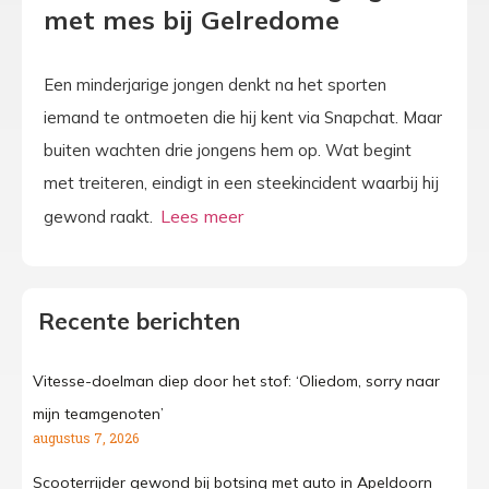
met mes bij Gelredome
Een minderjarige jongen denkt na het sporten
iemand te ontmoeten die hij kent via Snapchat. Maar
buiten wachten drie jongens hem op. Wat begint
met treiteren, eindigt in een steekincident waarbij hij
gewond raakt.
Recente berichten
Vitesse-doelman diep door het stof: ‘Oliedom, sorry naar
mijn teamgenoten’
augustus 7, 2026
Scooterrijder gewond bij botsing met auto in Apeldoorn