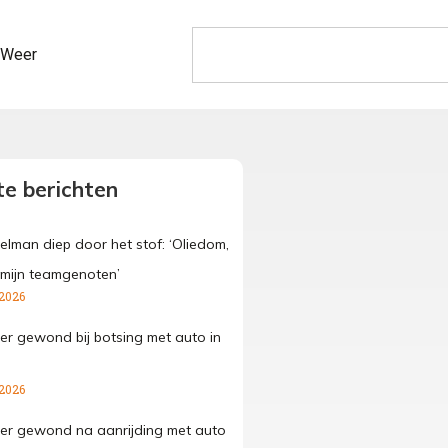
Weer
e berichten
elman diep door het stof: ‘Oliedom,
 mijn teamgenoten’
 2026
der gewond bij botsing met auto in
 2026
der gewond na aanrijding met auto