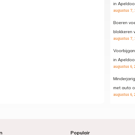
in Apeldoo
augustus 7,
Boeren voe
blokkeren
augustus 7,
Voorbijgan
in Apeldoo
augustus 6, 
Minderjari
met auto o
augustus 6, 
n
Populair