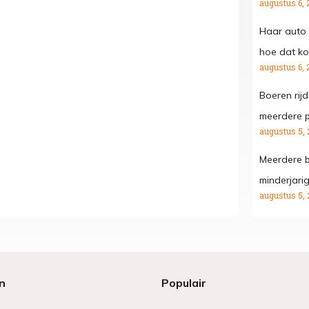
augustus 6, 
Haar auto 
hoe dat kon
augustus 6, 
Boeren rij
meerdere p
augustus 5, 
Meerdere b
minderjari
augustus 5, 
n
Populair