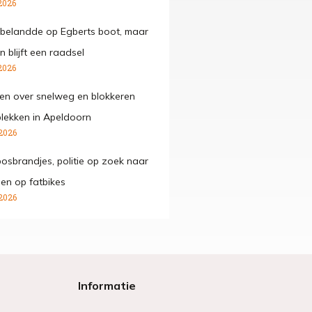
2026
belandde op Egberts boot, maar
 blijft een raadsel
2026
den over snelweg en blokkeren
lekken in Apeldoorn
2026
osbrandjes, politie op zoek naar
gen op fatbikes
2026
Informatie