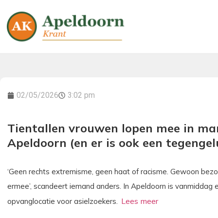
02/05/2026
3:02 pm
Tientallen vrouwen lopen mee in mar
Apeldoorn (en er is ook een tegengel
‘Geen rechts extremisme, geen haat of racisme. Gewoon bezor
ermee’, scandeert iemand anders. In Apeldoorn is vanmidda
opvanglocatie voor asielzoekers.