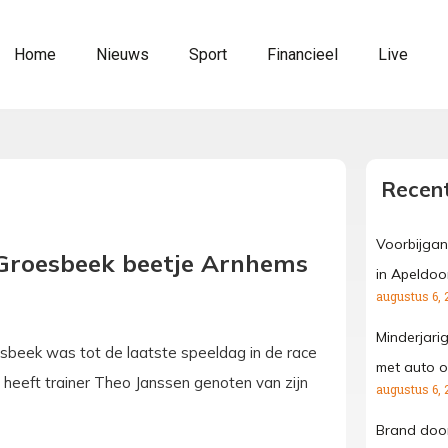
Home
Nieuws
Sport
Financieel
Live
Recent
Voorbijgan
 ‘Groesbeek beetje Arnhems
in Apeldoo
augustus 6, 
Minderjari
sbeek was tot de laatste speeldag in de race
met auto o
ch heeft trainer Theo Janssen genoten van zijn
augustus 6, 
Brand door