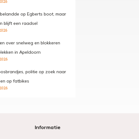
2026
belandde op Egberts boot, maar
 blijft een raadsel
2026
den over snelweg en blokkeren
lekken in Apeldoorn
2026
osbrandjes, politie op zoek naar
gen op fatbikes
2026
Informatie