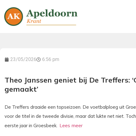
23/05/2026
6:56 pm
Theo Janssen geniet bij De Treffers:
gemaakt’
De Treffers draaide een topseizoen. De voetbalploeg uit Groe
voor de titel in de tweede divisie, maar dat lukte net niet. To
eerste jaar in Groesbeek.