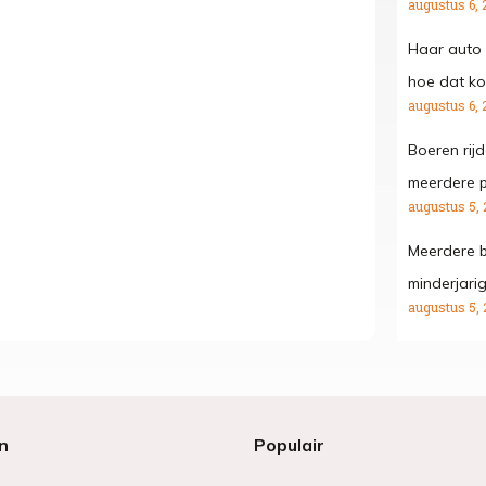
augustus 6, 
Haar auto 
hoe dat kon
augustus 6, 
Boeren rij
meerdere p
augustus 5, 
Meerdere b
minderjari
augustus 5, 
n
Populair