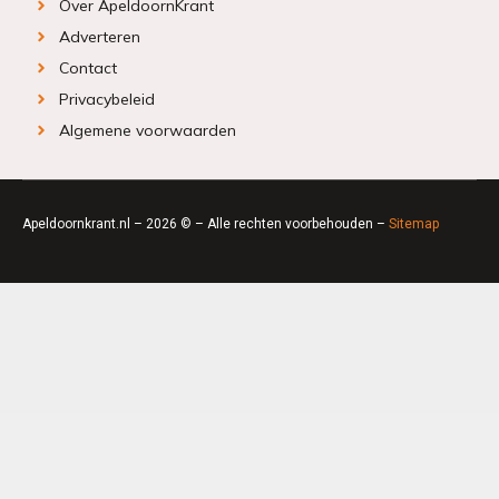
Over ApeldoornKrant
Adverteren
Contact
Privacybeleid
Algemene voorwaarden
Apeldoornkrant.nl – 2026 © – Alle rechten voorbehouden –
Sitemap