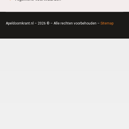
Apeldoornkrant.nl – 2026 © – Alle rechten voorbehouden –
Sitemap