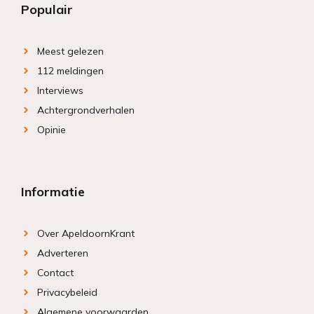
Populair
Meest gelezen
112 meldingen
Interviews
Achtergrondverhalen
Opinie
Informatie
Over ApeldoornKrant
Adverteren
Contact
Privacybeleid
Algemene voorwaarden