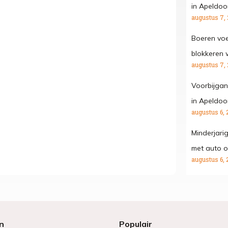
in Apeldoo
augustus 7,
Boeren voe
blokkeren
augustus 7,
Voorbijgan
in Apeldoo
augustus 6, 
Minderjari
met auto o
augustus 6, 
n
Populair