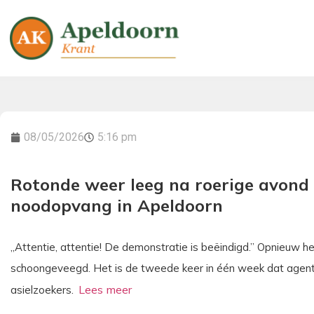
08/05/2026
5:16 pm
Rotonde weer leeg na roerige avond 
noodopvang in Apeldoorn
„Attentie, attentie! De demonstratie is beëindigd.” Opnieuw h
schoongeveegd. Het is de tweede keer in één week dat agente
asielzoekers.