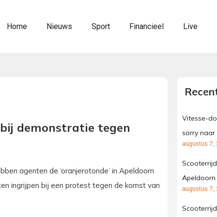
Home
Nieuws
Sport
Financieel
Live
Recent
Vitesse-do
bij demonstratie tegen
sorry naar
augustus 7,
Scooterrij
ebben agenten de ‘oranjerotonde’ in Apeldoorn
Apeldoorn
n ingrijpen bij een protest tegen de komst van
augustus 7,
Scooterrij