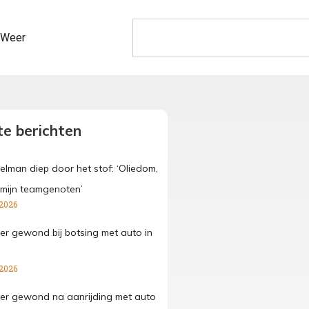
Weer
e berichten
elman diep door het stof: ‘Oliedom,
 mijn teamgenoten’
 2026
der gewond bij botsing met auto in
 2026
der gewond na aanrijding met auto