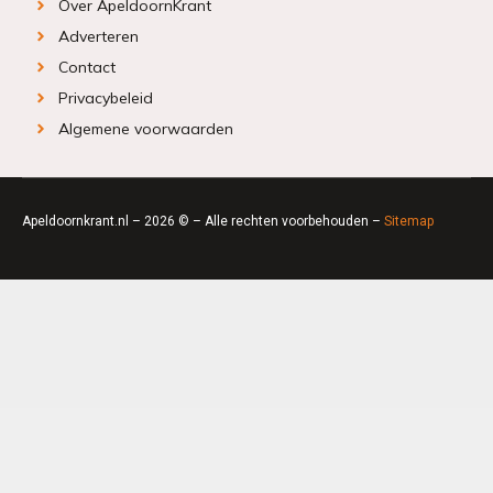
Over ApeldoornKrant
Adverteren
Contact
Privacybeleid
Algemene voorwaarden
Apeldoornkrant.nl – 2026 © – Alle rechten voorbehouden –
Sitemap