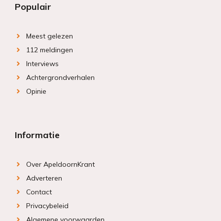
Populair
Meest gelezen
112 meldingen
Interviews
Achtergrondverhalen
Opinie
Informatie
Over ApeldoornKrant
Adverteren
Contact
Privacybeleid
Algemene voorwaarden