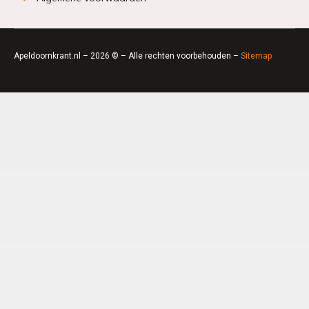
Apeldoornkrant.nl – 2026 © – Alle rechten voorbehouden –
Sitemap