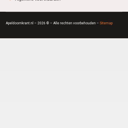
Apeldoornkrant.nl – 2026 © – Alle rechten voorbehouden –
Sitemap