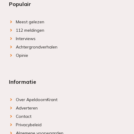
Populair
Meest gelezen
112 meldingen
Interviews
Achtergrondverhalen
Opinie
Informatie
Over ApeldoornKrant
Adverteren
Contact
Privacybeleid
Algemene voorwaarden