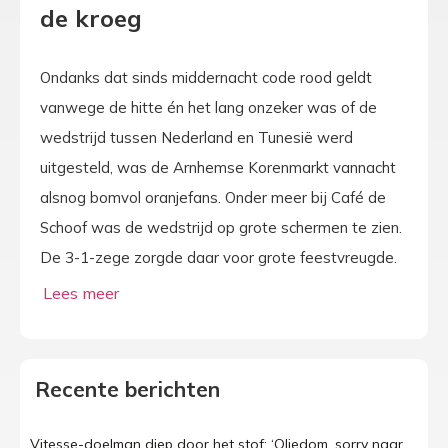
de kroeg
Ondanks dat sinds middernacht code rood geldt
vanwege de hitte én het lang onzeker was of de
wedstrijd tussen Nederland en Tunesië werd
uitgesteld, was de Arnhemse Korenmarkt vannacht
alsnog bomvol oranjefans. Onder meer bij Café de
Schoof was de wedstrijd op grote schermen te zien.
De 3-1-zege zorgde daar voor grote feestvreugde.
Recente berichten
Vitesse-doelman diep door het stof: ‘Oliedom, sorry naar