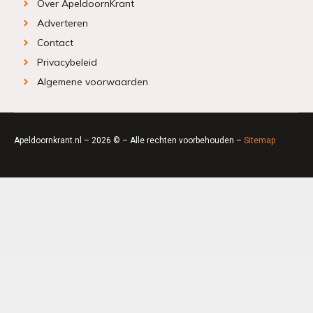
Over ApeldoornKrant
Adverteren
Contact
Privacybeleid
Algemene voorwaarden
Apeldoornkrant.nl – 2026 © – Alle rechten voorbehouden –
Sitemap