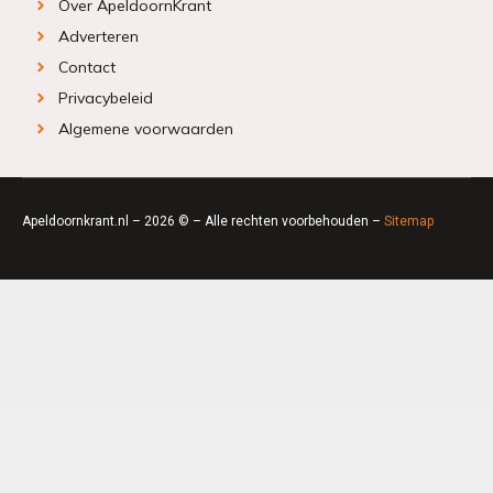
Over ApeldoornKrant
Adverteren
Contact
Privacybeleid
Algemene voorwaarden
Apeldoornkrant.nl – 2026 © – Alle rechten voorbehouden –
Sitemap