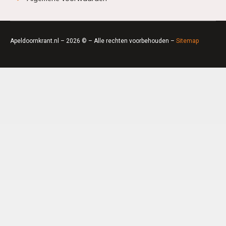
Apeldoornkrant.nl – 2026 © – Alle rechten voorbehouden –
Sitemap