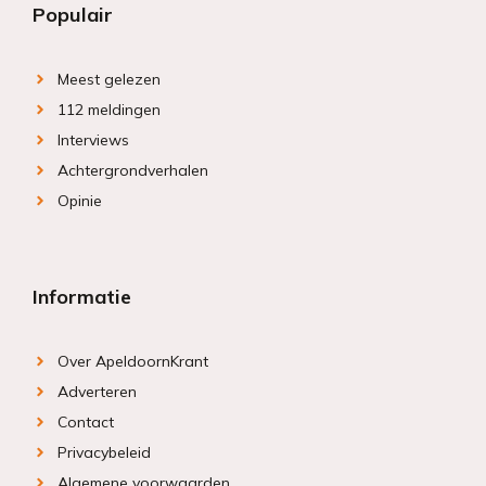
Populair
Meest gelezen
112 meldingen
Interviews
Achtergrondverhalen
Opinie
Informatie
Over ApeldoornKrant
Adverteren
Contact
Privacybeleid
Algemene voorwaarden