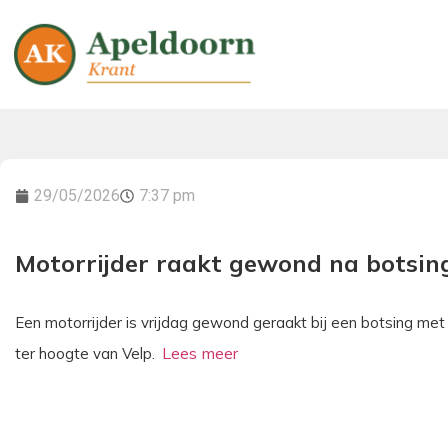
29/05/2026
7:37 pm
Motorrijder raakt gewond na botsin
Een motorrijder is vrijdag gewond geraakt bij een botsing me
ter hoogte van Velp.