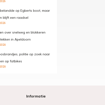
2026
belandde op Egberts boot, maar
 blijft een raadsel
2026
den over snelweg en blokkeren
lekken in Apeldoorn
2026
osbrandjes, politie op zoek naar
gen op fatbikes
2026
Informatie