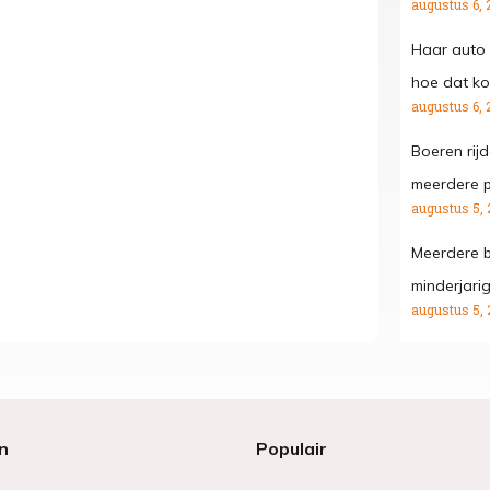
augustus 6, 
Haar auto 
hoe dat kon
augustus 6, 
Boeren rij
meerdere p
augustus 5, 
Meerdere b
minderjari
augustus 5, 
n
Populair