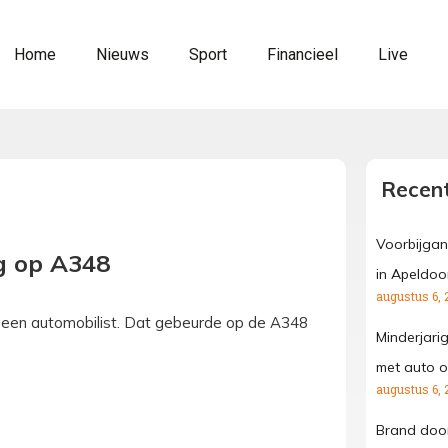
Home
Nieuws
Sport
Financieel
Live
Recent
Voorbijgan
g op A348
in Apeldoo
augustus 6, 
t een automobilist. Dat gebeurde op de A348
Minderjari
met auto o
augustus 6, 
Brand door