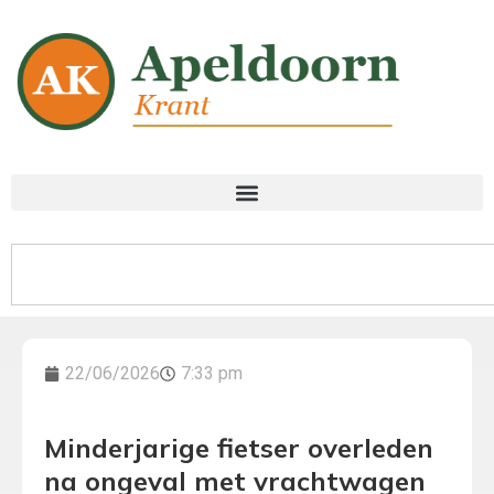
22/06/2026
7:33 pm
Minderjarige fietser overleden
na ongeval met vrachtwagen