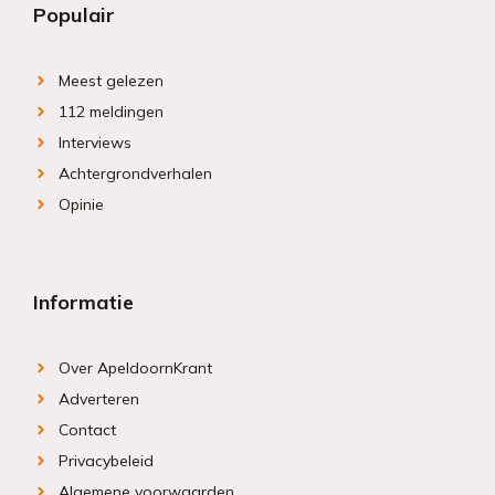
Populair
Meest gelezen
112 meldingen
Interviews
Achtergrondverhalen
Opinie
Informatie
Over ApeldoornKrant
Adverteren
Contact
Privacybeleid
Algemene voorwaarden