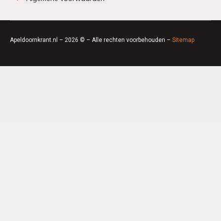
Apeldoornkrant.nl – 2026 © – Alle rechten voorbehouden –
Sitemap