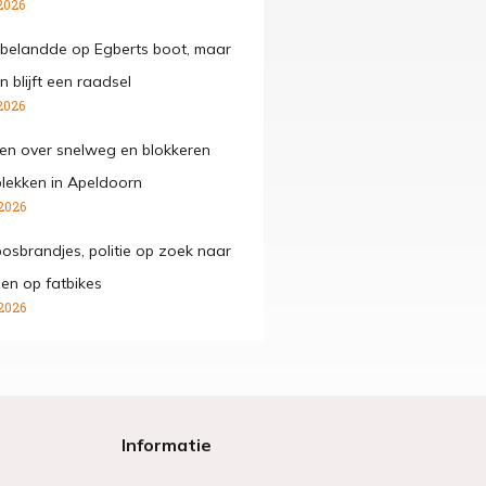
2026
belandde op Egberts boot, maar
 blijft een raadsel
2026
den over snelweg en blokkeren
lekken in Apeldoorn
2026
osbrandjes, politie op zoek naar
gen op fatbikes
2026
Informatie