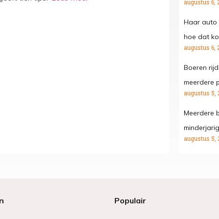
augustus 6, 
Haar auto 
hoe dat kon
augustus 6, 
Boeren rij
meerdere p
augustus 5, 
Meerdere b
minderjari
augustus 5, 
n
Populair