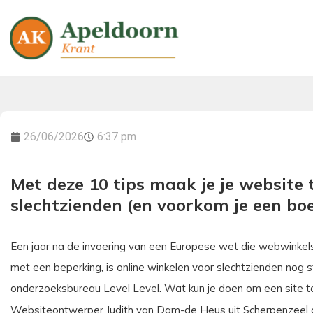
26/06/2026
6:37 pm
Met deze 10 tips maak je je website 
slechtzienden (en voorkom je een boe
Een jaar na de invoering van een Europese wet die webwinkels 
met een beperking, is online winkelen voor slechtzienden nog 
onderzoeksbureau Level Level. Wat kun je doen om een site t
Websiteontwerper Judith van Dam-de Heus uit Scherpenzeel ge