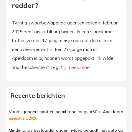
redder?
Twintig zwaarbewapende agenten vallen in februari
2025 een huis in Tilburg binnen. In een slaapkamer
treffen ze een 17-jarig meisje aan dat dan al ruim
een week vermist is. Een 27-jarige man uit
Apeldoorn is bij haar en wordt opgepakt. “Ik wilde
haar beschermen”, zegt hij.
Recente berichten
Voorbijgangers spotten bermbrand langs A50 in Apeldoorn
augustus 6, 2026
Minderjarige bestuurder onder invloed belandt met auto op