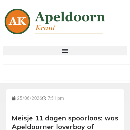
25/06/2026
7:51 pm
Meisje 11 dagen spoorloos: was
Apeldoorner loverboy of