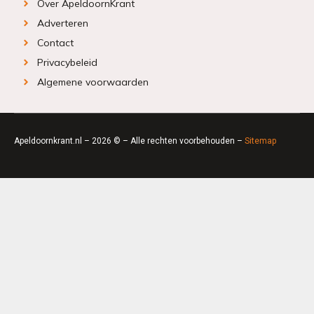
Over ApeldoornKrant
Adverteren
Contact
Privacybeleid
Algemene voorwaarden
Apeldoornkrant.nl – 2026 © – Alle rechten voorbehouden –
Sitemap