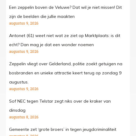
Een zeppelin boven de Veluwe? Dat wil je niet missen! Dit
zijn de beelden die jullie maakten
augustus 9, 2026
Antonet (61) weet niet wat ze ziet op Marktplaats: is dit
echt? Dan mag je dat een wonder noemen
augustus 9, 2026
Zeppelin vliegt over Gelderland, politie zoekt getuigen na
bosbranden en unieke attractie keert terug op zondag 9
augustus.
augustus 9, 2026
Sof NEC tegen Telstar zegt niks over de kraker van
dinsdag
augustus 8, 2026
Gemeente zet ‘grote broers’ in tegen jeugdcriminaliteit
augustus 8, 2026