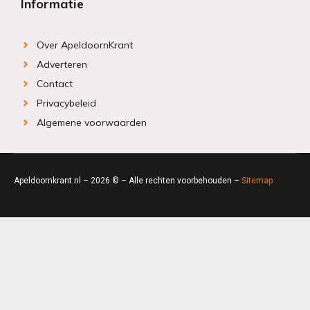
Informatie
Over ApeldoornKrant
Adverteren
Contact
Privacybeleid
Algemene voorwaarden
Apeldoornkrant.nl – 2026 © – Alle rechten voorbehouden –
Sitemap