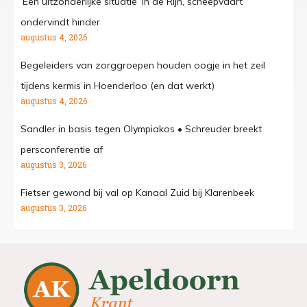
‘Een uitzonderlijke situatie’ in de Rijn, scheepvaart
ondervindt hinder
augustus 4, 2026
Begeleiders van zorggroepen houden oogje in het zeil
tijdens kermis in Hoenderloo (en dat werkt)
augustus 4, 2026
Sandler in basis tegen Olympiakos • Schreuder breekt
persconferentie af
augustus 3, 2026
Fietser gewond bij val op Kanaal Zuid bij Klarenbeek
augustus 3, 2026