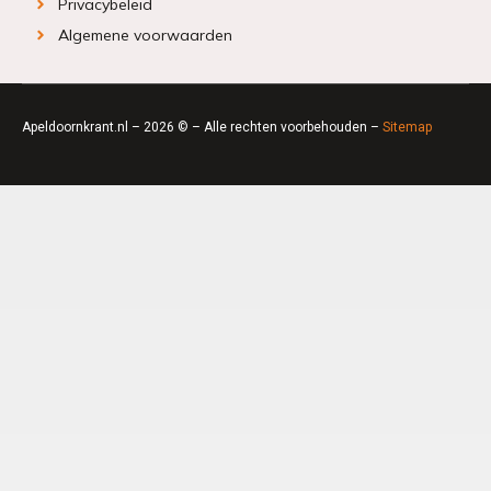
Privacybeleid
Algemene voorwaarden
Apeldoornkrant.nl – 2026 © – Alle rechten voorbehouden –
Sitemap