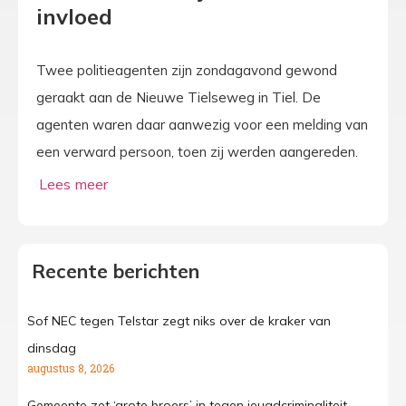
invloed
Twee politieagenten zijn zondagavond gewond
geraakt aan de Nieuwe Tielseweg in Tiel. De
agenten waren daar aanwezig voor een melding van
een verward persoon, toen zij werden aangereden.
Recente berichten
Sof NEC tegen Telstar zegt niks over de kraker van
dinsdag
augustus 8, 2026
Gemeente zet ‘grote broers’ in tegen jeugdcriminaliteit