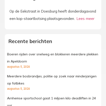
Op de Eekstraat in Doesburg heeft donderdagavond
een kop-staartbotsing plaatsgevonden.
Recente berichten
Boeren rijden over snelweg en blokkeren meerdere plekken
in Apeldoorn
augustus 5, 2026
Meerdere bosbrandjes, politie op zoek naar minderjarigen
op fatbikes
augustus 5, 2026
Arnhemse sportschool gaat 1 miljoen kilo deadliften in 24
uur