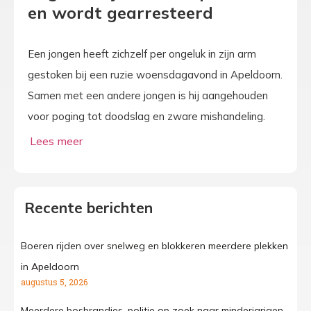
en wordt gearresteerd
Een jongen heeft zichzelf per ongeluk in zijn arm
gestoken bij een ruzie woensdagavond in Apeldoorn.
Samen met een andere jongen is hij aangehouden
voor poging tot doodslag en zware mishandeling.
Recente berichten
Boeren rijden over snelweg en blokkeren meerdere plekken
in Apeldoorn
augustus 5, 2026
Meerdere bosbrandjes, politie op zoek naar minderjarigen