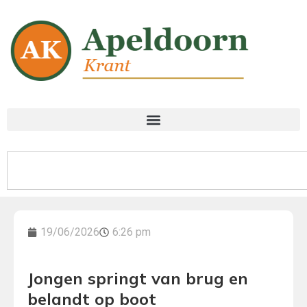
19/06/2026
6:26 pm
Jongen springt van brug en
belandt op boot