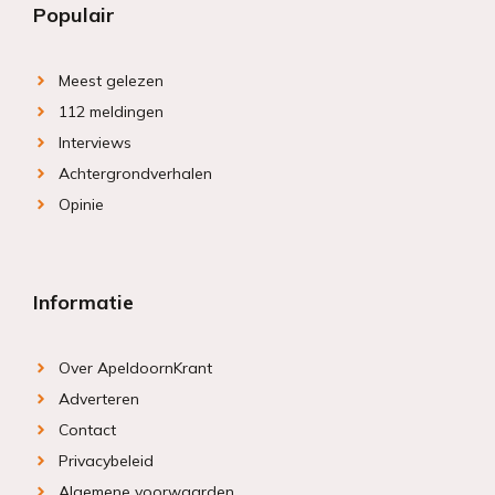
Populair
Meest gelezen
112 meldingen
Interviews
Achtergrondverhalen
Opinie
Informatie
Over ApeldoornKrant
Adverteren
Contact
Privacybeleid
Algemene voorwaarden