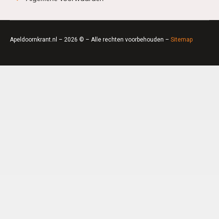
Apeldoornkrant.nl – 2026 © – Alle rechten voorbehouden –
Sitemap