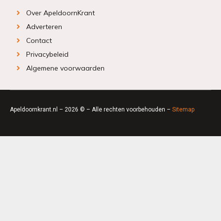
Over ApeldoornKrant
Adverteren
Contact
Privacybeleid
Algemene voorwaarden
Apeldoornkrant.nl – 2026 © – Alle rechten voorbehouden –
Sitemap