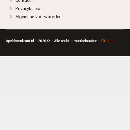
Contact
Privacybeleid
Algemene voorwaarden
Apeldoornkrant.nl – 2026 © – Alle rechten voorbehouden –
Sitemap