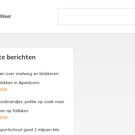
Weer
e berichten
den over snelweg en blokkeren
lekken in Apeldoorn
2026
osbrandjes, politie op zoek naar
gen op fatbikes
2026
portschool gaat 1 miljoen kilo