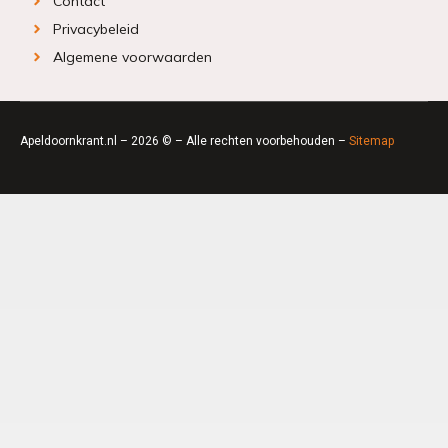
Contact
Privacybeleid
Algemene voorwaarden
Apeldoornkrant.nl – 2026 © – Alle rechten voorbehouden –
Sitemap