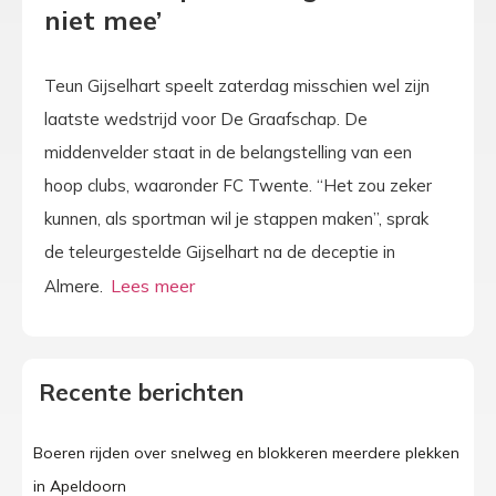
niet mee’
Teun Gijselhart speelt zaterdag misschien wel zijn
laatste wedstrijd voor De Graafschap. De
middenvelder staat in de belangstelling van een
hoop clubs, waaronder FC Twente. “Het zou zeker
kunnen, als sportman wil je stappen maken”, sprak
de teleurgestelde Gijselhart na de deceptie in
Almere.
Recente berichten
Boeren rijden over snelweg en blokkeren meerdere plekken
in Apeldoorn