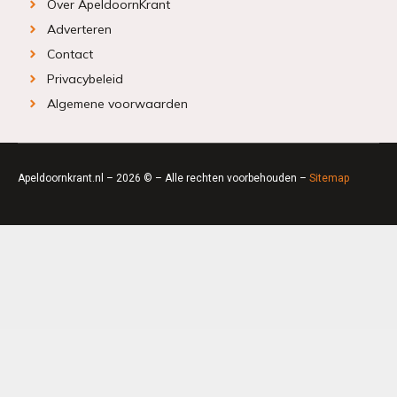
Over ApeldoornKrant
Adverteren
Contact
Privacybeleid
Algemene voorwaarden
Apeldoornkrant.nl – 2026 © – Alle rechten voorbehouden –
Sitemap