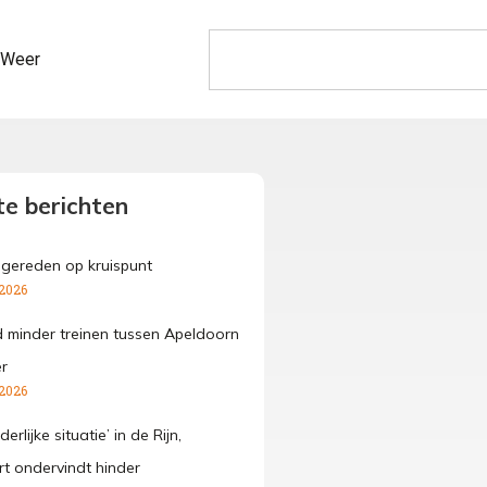
Weer
e berichten
ngereden op kruispunt
 2026
 minder treinen tussen Apeldoorn
r
 2026
erlijke situatie’ in de Rijn,
t ondervindt hinder