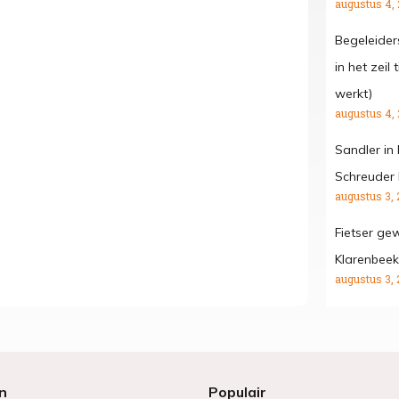
augustus 4,
Begeleide
in het zeil
werkt)
augustus 4,
Sandler in
Schreuder 
augustus 3, 
Fietser gew
Klarenbeek
augustus 3, 
n
Populair