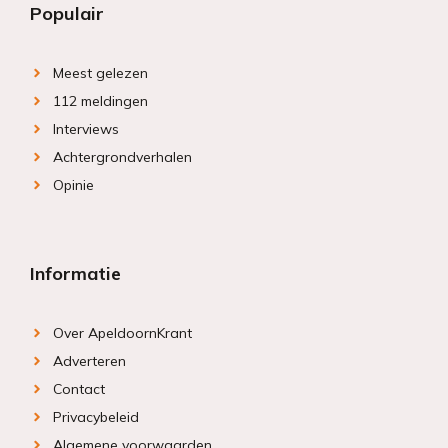
Populair
Meest gelezen
112 meldingen
Interviews
Achtergrondverhalen
Opinie
Informatie
Over ApeldoornKrant
Adverteren
Contact
Privacybeleid
Algemene voorwaarden