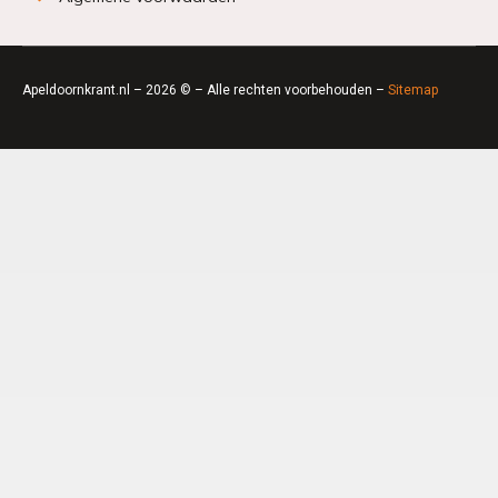
Apeldoornkrant.nl – 2026 © – Alle rechten voorbehouden –
Sitemap